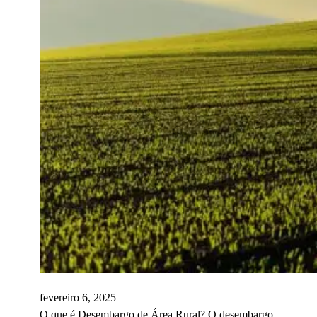
fevereiro 6, 2025
O que é Desembargo de Área Rural? O desembargo