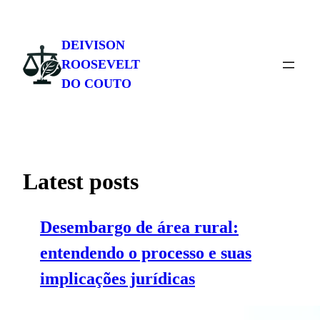
Pular
para
DEIVISON
o
ROOSEVELT
conteúdo
DO COUTO
Latest posts
Desembargo de área rural:
entendendo o processo e suas
implicações jurídicas