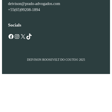
deivison@prado-advogados.com
+55(65)99208-1894
Socials
Facebook
Instagram
X
TikTok
DEIVISON ROOSEVELT DO COUTO
© 2025