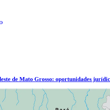
O
deste de Mato Grosso: oportunidades jurídi