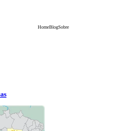
Home
Blog
Sobre
cas