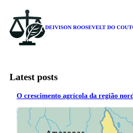
Pular
para
o
conteúdo
DEIVISON ROOSEVELT DO COUT
Latest posts
O crescimento agrícola da região nor