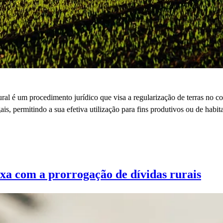
é um procedimento jurídico que visa a regularização de terras no conte
gais, permitindo a sua efetiva utilização para fins produtivos ou de hab
ixa com a prorrogação de dívidas rurais