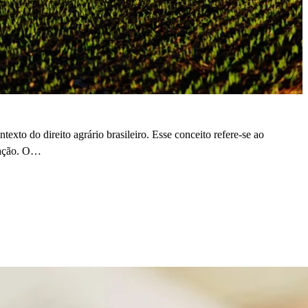
xto do direito agrário brasileiro. Esse conceito refere-se ao
itação. O…